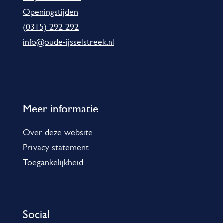
t
Openingstijden
i
(0315) 292 292
e
info@oude-ijsselstreek.nl
Meer informatie
Over deze website
Privacy statement
Toegankelijkheid
Social