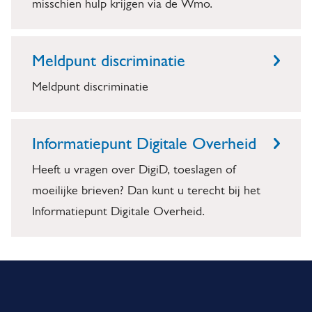
misschien hulp krijgen via de Wmo.
Meldpunt discriminatie
Meldpunt discriminatie
Informatiepunt Digitale Overheid
Heeft u vragen over DigiD, toeslagen of
moeilijke brieven? Dan kunt u terecht bij het
Informatiepunt Digitale Overheid.
A
l