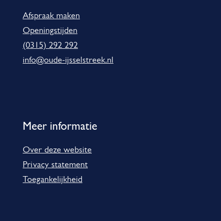
a
Afspraak maken
t
Openingstijden
i
(0315) 292 292
e
info@oude-ijsselstreek.nl
Meer informatie
Over deze website
Privacy statement
Toegankelijkheid