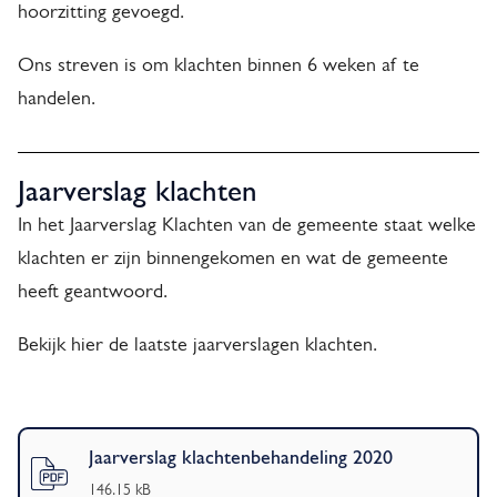
hoorzitting gevoegd.
Ons streven is om klachten binnen 6 weken af te
handelen.
Jaarverslag klachten
In het Jaarverslag Klachten van de gemeente staat welke
klachten er zijn binnengekomen en wat de gemeente
heeft geantwoord.
Bekijk hier de laatste jaarverslagen klachten.
J
a
Jaarverslag klachtenbehandeling 2020
a
(
PDF
-
)
146.15 kB