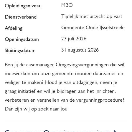
Opleidingsniveau
MBO
h
Dienstverband
Tijdelijk met uitzicht op vast
t
Afdeling
Gemeente Oude IJsselstreek
Openingsdatum
23 juli 2026
Sluitingsdatum
31 augustus 2026
Ben jij de casemanager Omgevingsvergunningen die wil
meewerken om onze gemeente mooier, duurzamer en
veiliger te maken? Houd je van uitdagingen, neem je
graag initiatief en wil je bijdragen aan het inrichten,
verbeteren en versnellen van de vergunningprocedure?
Dan zijn wij op zoek naar jou!