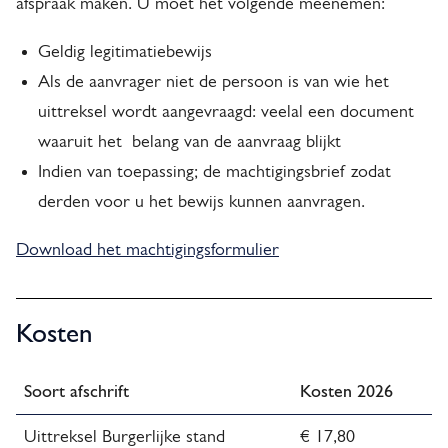
afspraak maken. U moet het volgende meenemen:
l
t
i
Geldig legitimatiebewijs
e
n
Als de aanvrager niet de persoon is van wie het
r
k
uittreksel wordt aangevraagd: veelal een document
n
i
waaruit het belang van de aanvraag blijkt
)
s
Indien van toepassing; de machtigingsbrief zodat
e
derden voor u het bewijs kunnen aanvragen.
x
t
Download het machtigingsformulier
e
r
Kosten
n
)
Soort afschrift
Kosten 2026
Uittreksel Burgerlijke stand
€ 17,80