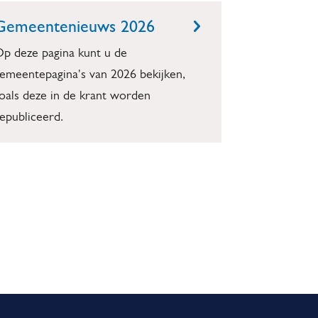
Gemeentenieuws 2026
p deze pagina kunt u de
emeentepagina's van 2026 bekijken,
oals deze in de krant worden
epubliceerd.