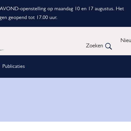
e AVOND-openstelling op maandag 10 en 17 augustus. Het
gen geopend tot 17.00 uur.
Me
Nie
Zoeken
Open
Publicaties