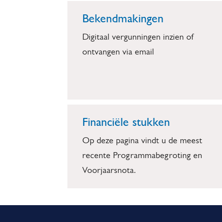
Bekendmakingen
Digitaal vergunningen inzien of
ontvangen via email
Financiële stukken
Op deze pagina vindt u de meest
recente Programmabegroting en
Voorjaarsnota.
A