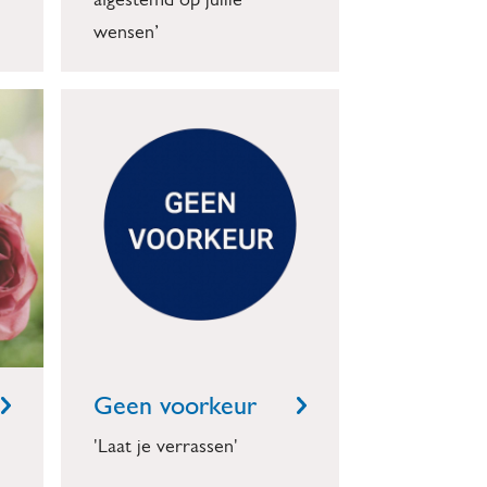
afgestemd op jullie
wensen’
Geen voorkeur
'Laat je verrassen'