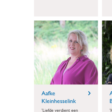
Aafke
Kleinhesselink
'Liefde verdient een
'