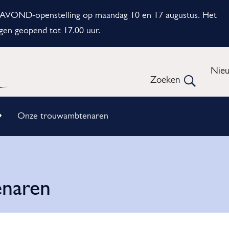
e AVOND-openstelling op maandag 10 en 17 augustus. Het
gen geopend tot 17.00 uur.
Me
Nie
Zoeken
Open
Onze trouwambtenaren
naren