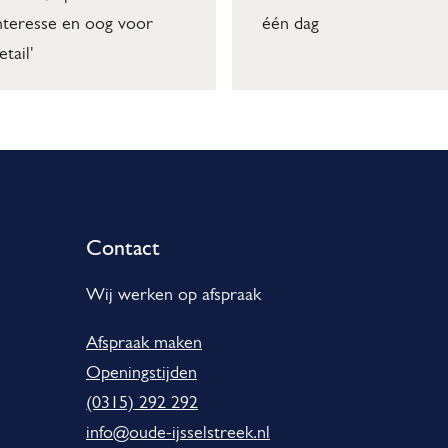
nteresse en oog voor
één dag
etail'
Contact
Wij werken op afspraak
Afspraak maken
Openingstijden
(0315) 292 292
info@oude-ijsselstreek.nl