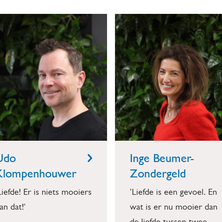
Udo
Inge Beumer-
Klompenhouwer
Zondergeld
Liefde! Er is niets mooiers
'Liefde is een gevoel. En
an dat!'
wat is er nu mooier dan