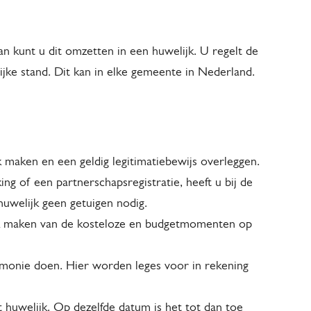
an kunt u dit omzetten in een huwelijk. U regelt de
ijke stand. Dit kan in elke gemeente in Nederland.
 maken en een geldig legitimatiebewijs overleggen.
king of een partnerschapsregistratie, heeft u bij de
uwelijk geen getuigen nodig.
ik maken van de kosteloze en budgetmomenten op
monie doen. Hier worden leges voor in rekening
t huwelijk. Op dezelfde datum is het tot dan toe