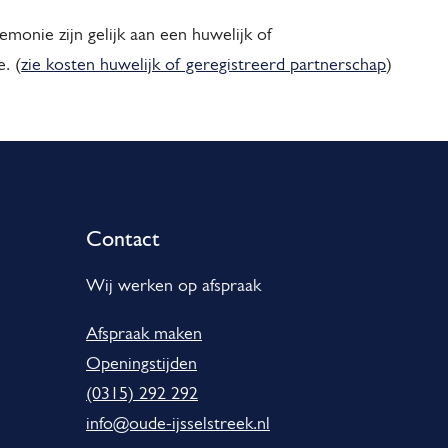
onie zijn gelijk aan een huwelijk of
. (
zie kosten huwelijk of geregistreerd partnerschap
)
Contact
Wij werken op afspraak
Afspraak maken
Openingstijden
(0315) 292 292
info@oude-ijsselstreek.nl