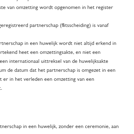
kte van omzetting wordt opgenomen in het register
registreerd partnerschap (flitsscheiding) is vanaf
tnerschap in een huwelijk wordt niet altijd erkend in
ertekend heet een omzettingsakte, en niet een
een internationaal uittreksel van de huwelijksakte
um de datum dat het partnerschap is omgezet in een
 dat er in het verleden een omzetting van een
.
tnerschap in een huwelijk, zonder een ceremonie, aan