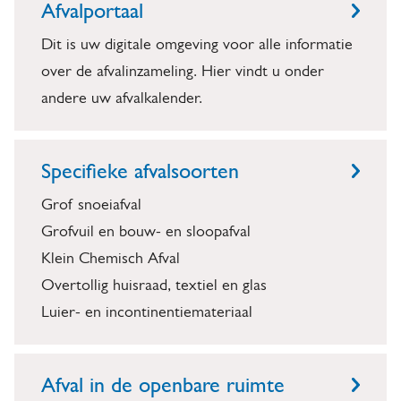
p
Afvalportaal
e
Dit is uw digitale omgeving voor alle informatie
n
over de afvalinzameling. Hier vindt u onder
andere uw afvalkalender.
Specifieke afvalsoorten
Grof snoeiafval
Grofvuil en bouw- en sloopafval
Klein Chemisch Afval
Overtollig huisraad, textiel en glas
Luier- en incontinentiemateriaal
Afval in de openbare ruimte