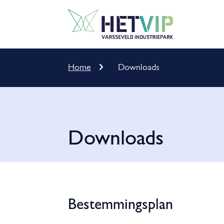
Home
Downloads
Kruimelpad
Downloads
Downloads
Bestemmingsplan