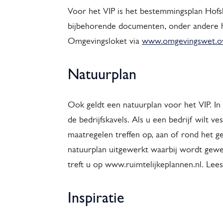
Voor het VIP is het bestemmingsplan Hof
bijbehorende documenten, onder andere he
Omgevingsloket via
www.omgevingswet.ov
Natuurplan
Ook geldt een natuurplan voor het VIP. I
de bedrijfskavels. Als u een bedrijf wilt v
maatregelen treffen op, aan of rond het g
natuurplan uitgewerkt waarbij wordt gewe
treft u op www.ruimtelijkeplannen.nl. Lee
Inspiratie